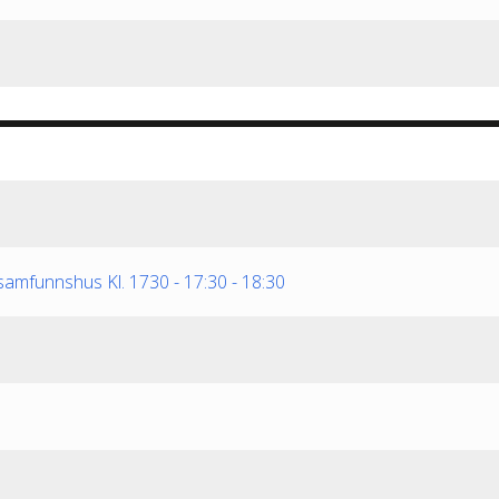
e samfunnshus Kl. 1730
-
17:30
-
18:30