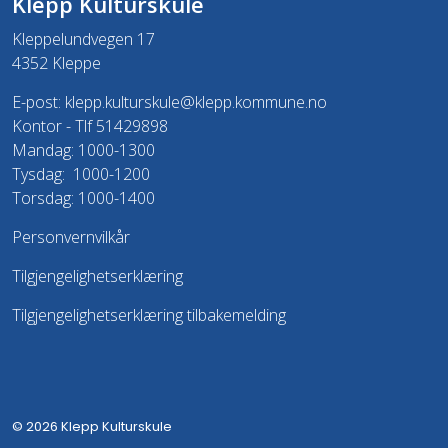
Klepp Kulturskule
Kleppelundvegen 17
4352 Kleppe
E-post:
klepp.kulturskule@klepp.kommune.no
Kontor - Tlf 51429898
Mandag: 1000-1300
Tysdag: 1000-1200
Torsdag: 1000-1400
Personvernvilkår
Tilgjengelighetserklæring
Tilgjengelighetserklæring tilbakemelding
© 2026 Klepp Kulturskule