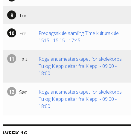
9
Tor.
10
Fredagsskule samling Time kulturskule
Fre.
1515
-
15:15
-
17:45
11
Rogalandsmesterskapet for skolekorps.
Lau.
Tu og Klepp deltar fra Klepp.
-
09:00
-
18:00
12
Rogalandsmesterskapet for skolekorps.
Søn.
Tu og Klepp deltar fra Klepp.
-
09:00
-
18:00
WEEK 16