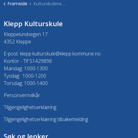
Framside
Kulturskulens fag
Klepp Kulturskule
Kleppelundvegen 17
4352 Kleppe
E-post:
klepp.kulturskule@klepp.kommune.no
Kontor - Tlf 51429898
Mandag: 1000-1300
Tysdag: 1000-1200
Torsdag: 1000-1400
Personvernvilkår
Tilgjengelighetserklæring
Tilgjengelighetserklæring tilbakemelding
Søk og lenker