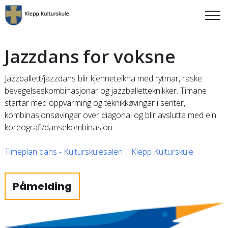
Jazzdans for voksne
Jazzballett/jazzdans blir kjenneteikna med rytmar, raske
bevegelseskombinasjonar og jazzballetteknikker. Timane
startar med oppvarming og teknikkøvingar i senter,
kombinasjonsøvingar over diagonal og blir avslutta med ein
koreografi/dansekombinasjon.
Timeplan dans - Kulturskulesalen | Klepp Kulturskule
Påmelding