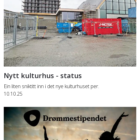
Nytt kulturhus - status
Ein liten sniktitt inn i det nye kulturhuset per.
10.10.25