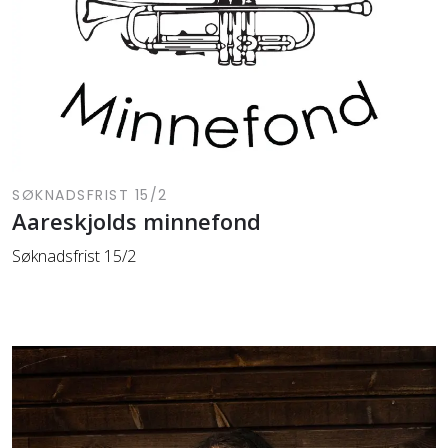
SØKNADSFRIST 15/2
Aareskjolds minnefond
Søknadsfrist 15/2