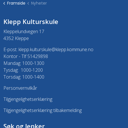
Framside
Nyheter
Klepp Kulturskule
Kleppelundvegen 17
4352 Kleppe
E-post:
klepp.kulturskule@klepp.kommune.no
Kontor - Tlf 51429898
Mandag: 1000-1300
Tysdag: 1000-1200
Torsdag: 1000-1400
Personvernvilkår
Tilgjengelighetserklæring
Tilgjengelighetserklæring tilbakemelding
Søk og lenker