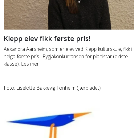
Klepp elev fikk første pris!
Aexandra Aarsheim, som er elev ved Klepp kulturskule, fikk i
helga første pris i Rygjakonkurransen for pianistar (eldste
klasse). Les mer
Foto: Liselotte Bakkevig Tonheim (Jærbladet)