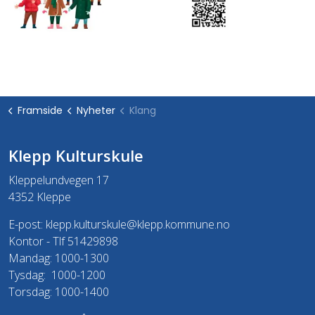
Framside
Nyheter
Klang
Klepp Kulturskule
Kleppelundvegen 17
4352 Kleppe
E-post:
klepp.kulturskule@klepp.kommune.no
Kontor - Tlf 51429898
Mandag: 1000-1300
Tysdag: 1000-1200
Torsdag: 1000-1400