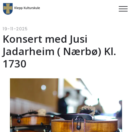
19-11-2025
Konsert med Jusi
Jadarheim ( Nærbø) Kl.
1730