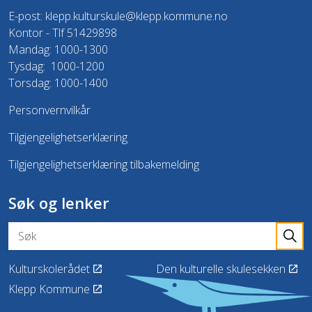
E-post:
klepp.kulturskule@klepp.kommune.no
Kontor - Tlf 51429898
Mandag: 1000-1300
Tysdag: 1000-1200
Torsdag: 1000-1400
Personvernvilkår
Tilgjengelighetserklæring
Tilgjengelighetserklæring tilbakemelding
Søk og lenker
Kulturskolerådet
Den kulturelle skulesekken
Klepp Kommune