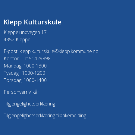
Klepp Kulturskule
Kleppelundvegen 17
4352 Kleppe
E-post:
klepp.kulturskule@klepp.kommune.no
Kontor - Tlf 51429898
Mandag: 1000-1300
Tysdag: 1000-1200
Torsdag: 1000-1400
Personvernvilkår
Tilgjengelighetserklæring
Tilgjengelighetserklæring tilbakemelding