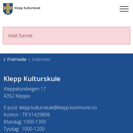
Intet funnet
Framside
Kalender
Klepp Kulturskule
Kleppelundvegen 17
4352 Kleppe
E-post:
klepp.kulturskule@klepp.kommune.no
Kontor - Tlf 51429898
Mandag: 1000-1300
Tysdag: 1000-1200