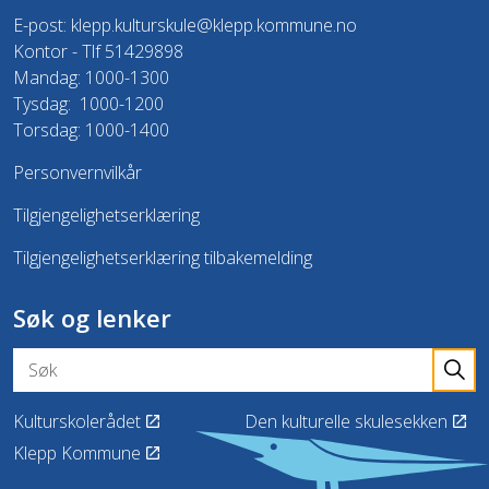
E-post:
klepp.kulturskule@klepp.kommune.no
Kontor - Tlf 51429898
Mandag: 1000-1300
Tysdag: 1000-1200
Torsdag: 1000-1400
Personvernvilkår
Tilgjengelighetserklæring
Tilgjengelighetserklæring tilbakemelding
Søk og lenker
Kulturskolerådet
Den kulturelle skulesekken
Klepp Kommune