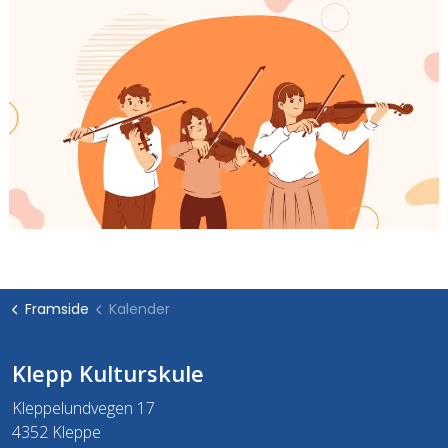
Framside
Kalender
Klepp Kulturskule
Kleppelundvegen 17
4352 Kleppe