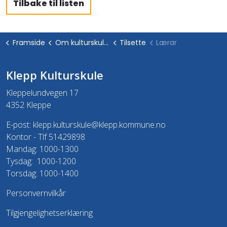
Tilbake til listen
Framside
Om kulturskulen
Tilsette
Lærar
Klepp Kulturskule
Kleppelundvegen 17
4352 Kleppe
E-post:
klepp.kulturskule@klepp.kommune.no
Kontor - Tlf 51429898
Mandag: 1000-1300
Tysdag: 1000-1200
Torsdag: 1000-1400
Personvernvilkår
Tilgjengelighetserklæring