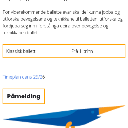
For viderekommende ballettelevar skal dei kunna jobba og
utforska bevegelsane og teknikkane til balletten, utforska og
fordjupa seg inn i forståinga deira over bevegelse og
teknikkane i ballett.
Klassisk ballett
Frå 1. trinn
Timeplan dans 25/2
6
Påmelding