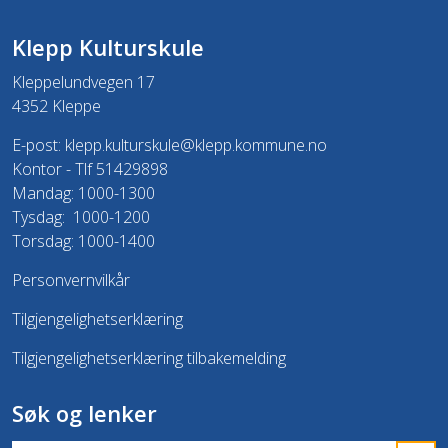
Klepp Kulturskule
Kleppelundvegen 17
4352 Kleppe
E-post:
klepp.kulturskule@klepp.kommune.no
Kontor - Tlf 51429898
Mandag: 1000-1300
Tysdag: 1000-1200
Torsdag: 1000-1400
Personvernvilkår
Tilgjengelighetserklæring
Tilgjengelighetserklæring tilbakemelding
Søk og lenker