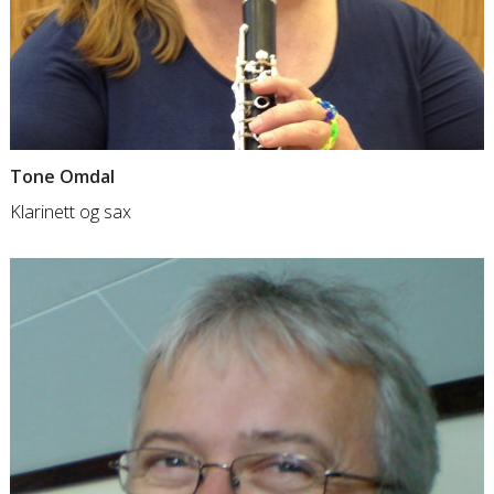
Tone Omdal
Klarinett og sax