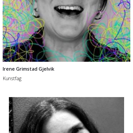
Irene Grimstad Gjelvik
Kunstfag