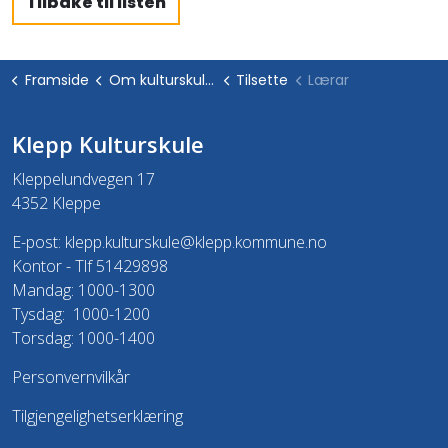
Tilbake til listen
Framside
Om kulturskulen
Tilsette
Lærar
Klepp Kulturskule
Kleppelundvegen 17
4352 Kleppe
E-post:
klepp.kulturskule@klepp.kommune.no
Kontor - Tlf 51429898
Mandag: 1000-1300
Tysdag: 1000-1200
Torsdag: 1000-1400
Personvernvilkår
Tilgjengelighetserklæring