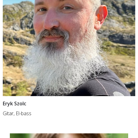
Eryk Szolc
Gitar, El-bass