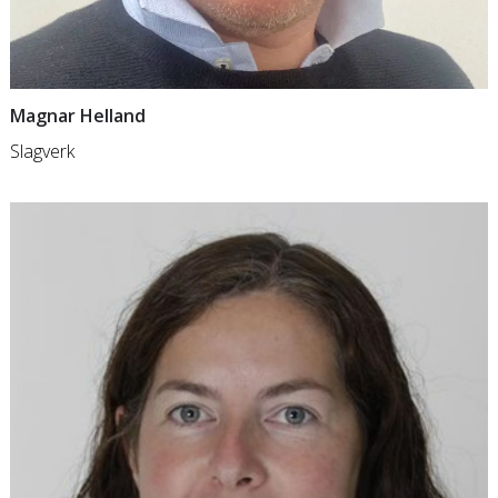
Magnar Helland
Slagverk