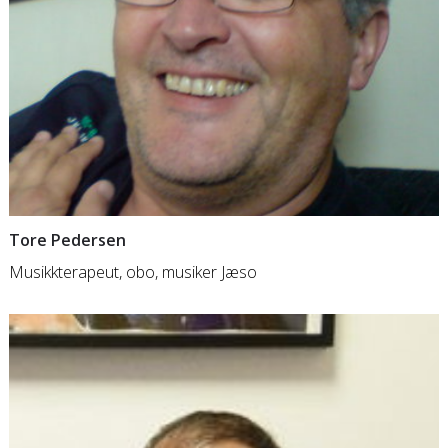
Tore Pedersen
Musikkterapeut, obo, musiker Jæso